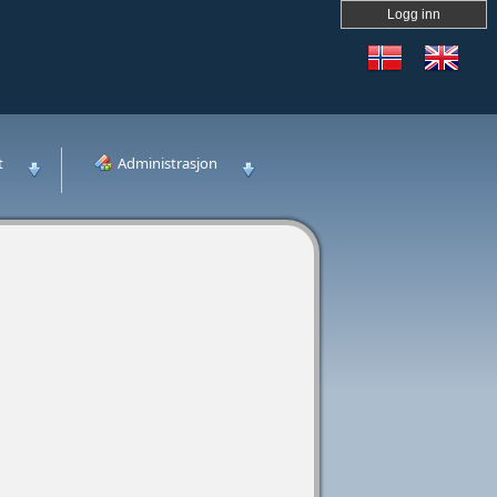
Logg inn
t
Administrasjon