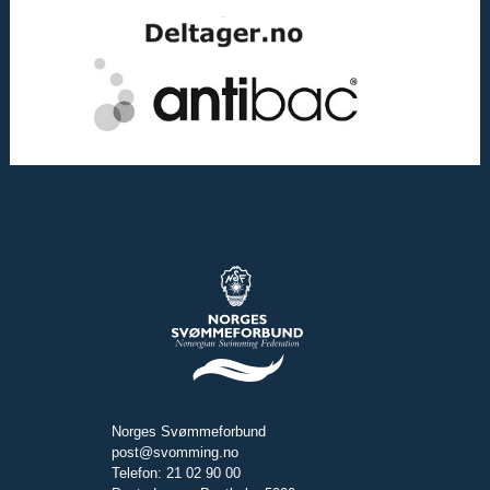
Norges Svømmeforbund
post@svomming.no
Telefon: 21 02 90 00