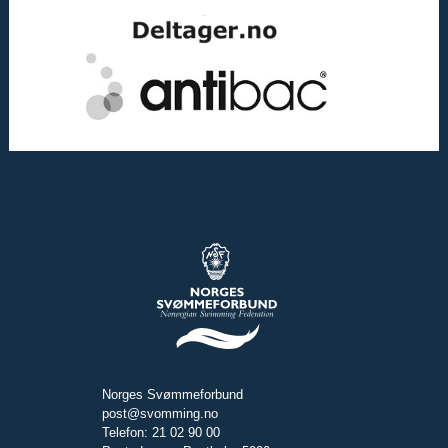
Norges Svømmeforbund
post@svomming.no
Telefon: 21 02 90 00