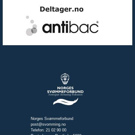
Norges Svømmeforbund
post@svomming.no
Telefon: 21 02 90 00