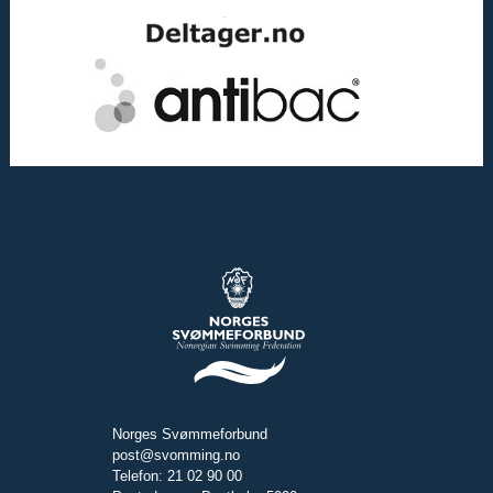
Norges Svømmeforbund
post@svomming.no
Telefon: 21 02 90 00