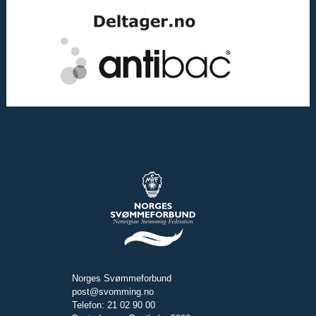
Norges Svømmeforbund
post@svomming.no
Telefon: 21 02 90 00