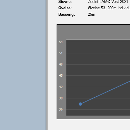
Stevne:
Zeekit LÅMØ Vest 2021
Øvelse:
Øvelse 53. 200m individue
Basseng:
25m