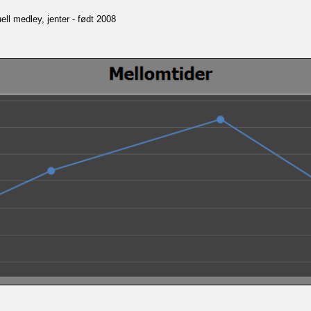
ll medley, jenter - født 2008