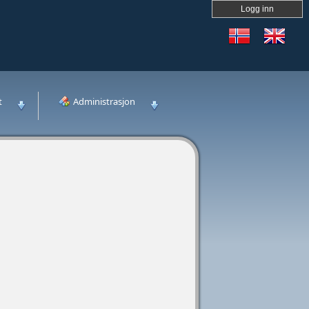
Logg inn
t
Administrasjon