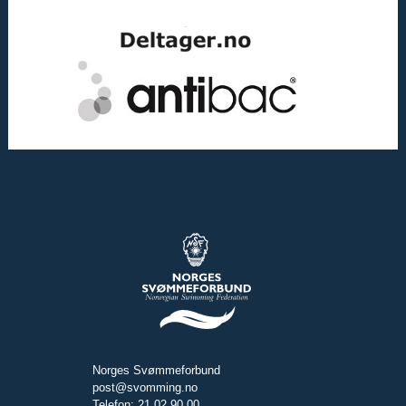
Norges Svømmeforbund
post@svomming.no
Telefon: 21 02 90 00