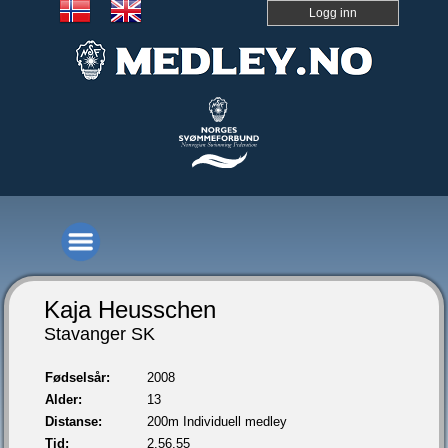
Logg inn
Kaja Heusschen
Stavanger SK
Fødselsår:
2008
Alder:
13
Distanse:
200m Individuell medley
Tid:
2.56,55