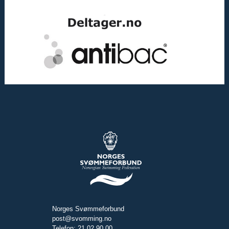
Norges Svømmeforbund
post@svomming.no
Telefon: 21 02 90 00