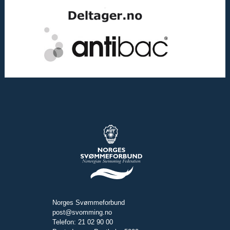
Norges Svømmeforbund
post@svomming.no
Telefon: 21 02 90 00