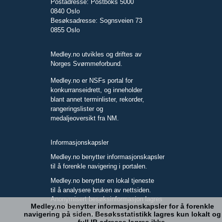
Postadresse: Postboks 5000
0840 Oslo
Besøksadresse: Sognsveien 73
0855 Oslo
Medley.no utvikles og driftes av
Norges Svømmeforbund.
Medley.no er NSFs portal for
konkurranseidrett, og inneholder
blant annet terminlister, rekorder,
rangeringslister og
medaljeoversikt fra NM.
Informasjonskapsler
Medley.no benytter informasjonskapsler
til å forenkle navigering i portalen.
Medley.no benytter en lokal tjeneste
til å analysere bruken av nettsiden.
Anonymisert besøksinformasjon lagres
Medley.no benytter informasjonskapsler for å forenkle
kun lokalt.
navigering på siden. Besøksstatistikk lagres kun lokalt og
Full IP-adresse blir ikke lagret.