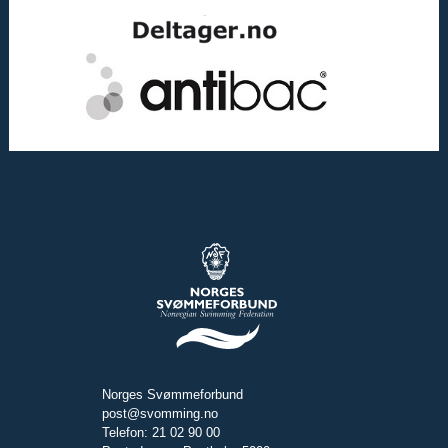
Norges Svømmeforbund
post@svomming.no
Telefon: 21 02 90 00