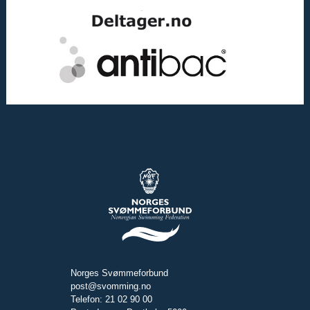
Norges Svømmeforbund
post@svomming.no
Telefon: 21 02 90 00