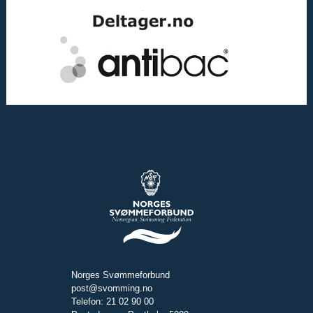
Norges Svømmeforbund
post@svomming.no
Telefon: 21 02 90 00