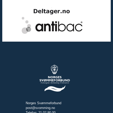
Norges Svømmeforbund
post@svomming.no
Telefon: 21 02 90 00