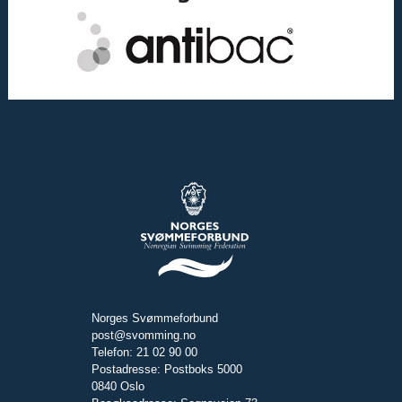
Norges Svømmeforbund
post@svomming.no
Telefon: 21 02 90 00
Postadresse: Postboks 5000
0840 Oslo