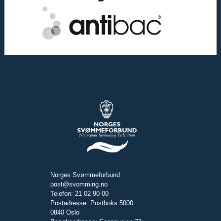
Norges Svømmeforbund
post@svomming.no
Telefon: 21 02 90 00
Postadresse: Postboks 5000
0840 Oslo