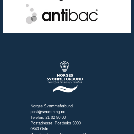
Norges Svømmeforbund
post@svomming.no
Telefon: 21 02 90 00
Postadresse: Postboks 5000
0840 Oslo