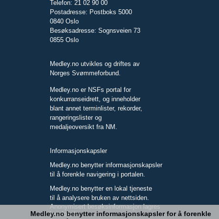
Telefon: 21 02 90 00
Postadresse: Postboks 5000
0840 Oslo
Besøksadresse: Sognsveien 73
0855 Oslo
Medley.no utvikles og driftes av
Norges Svømmeforbund.
Medley.no er NSFs portal for
konkurranseidrett, og inneholder
blant annet terminlister, rekorder,
rangeringslister og
medaljeoversikt fra NM.
Informasjonskapsler
Medley.no benytter informasjonskapsler
til å forenkle navigering i portalen.
Medley.no benytter en lokal tjeneste
til å analysere bruken av nettsiden.
Anonymisert besøksinformasjon lagres
Medley.no benytter informasjonskapsler for å forenkle
kun lokalt.