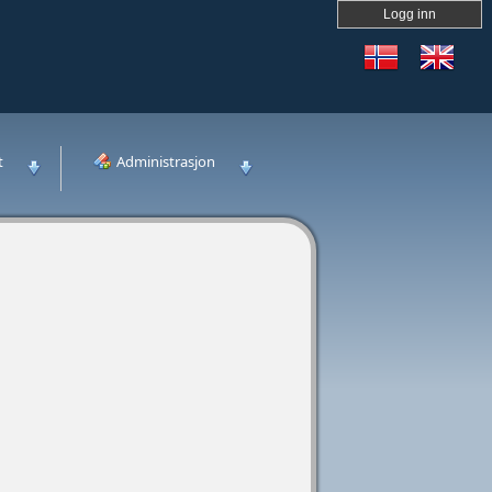
Logg inn
t
Administrasjon