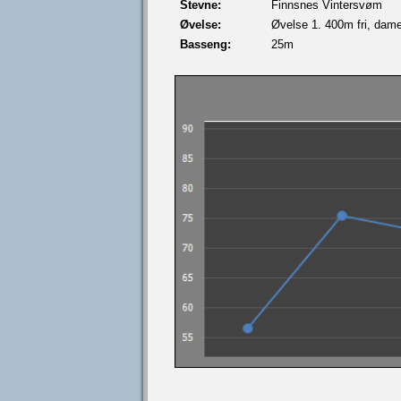
Stevne:
Finnsnes Vintersvøm
Øvelse:
Øvelse 1. 400m fri, dame
Basseng:
25m