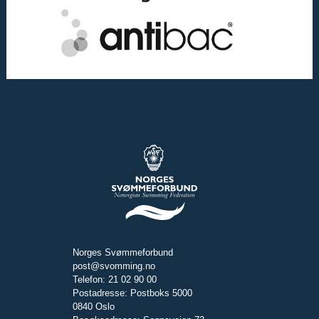
Norges Svømmeforbund
post@svomming.no
Telefon: 21 02 90 00
Postadresse: Postboks 5000
0840 Oslo