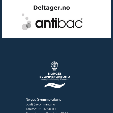
Norges Svømmeforbund
post@svomming.no
Telefon: 21 02 90 00