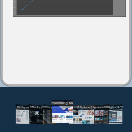
svomming.no
utdanning.svomming.no
skolesvommen.no
tryggivann.no
livetiming.medley.no
svomlangt.no
jechsoft.no
medley.no