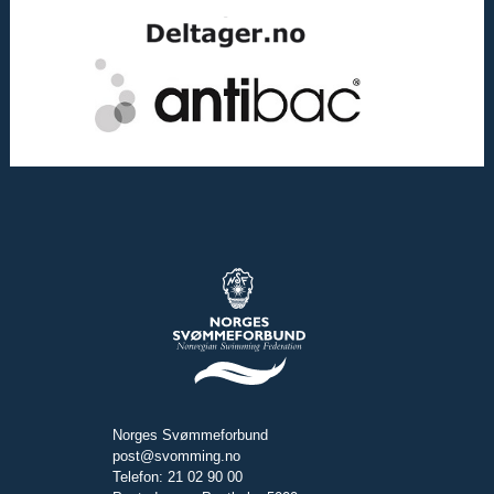
Norges Svømmeforbund
post@svomming.no
Telefon: 21 02 90 00