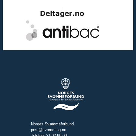
Norges Svømmeforbund
post@svomming.no
Telefon: 21 02 90 00