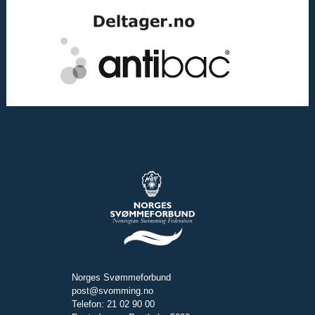
Norges Svømmeforbund
post@svomming.no
Telefon: 21 02 90 00