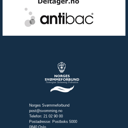
Norges Svømmeforbund
post@svomming.no
Telefon: 21 02 90 00
Postadresse: Postboks 5000
0840 Oslo