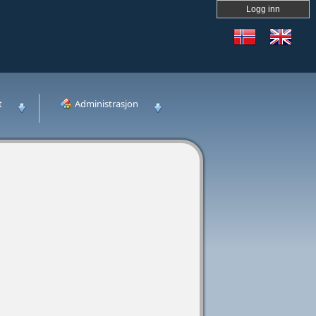
Logg inn
t
Administrasjon