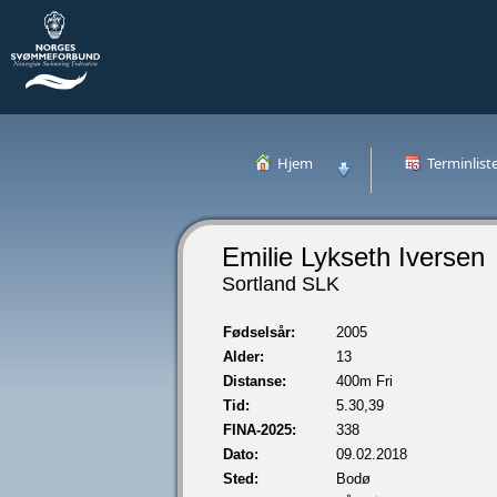
Hjem
Terminlist
Emilie Lykseth Iversen
Sortland SLK
Fødselsår:
2005
Alder:
13
Distanse:
400m Fri
Tid:
5.30,39
FINA-2025:
338
Dato:
09.02.2018
Sted:
Bodø