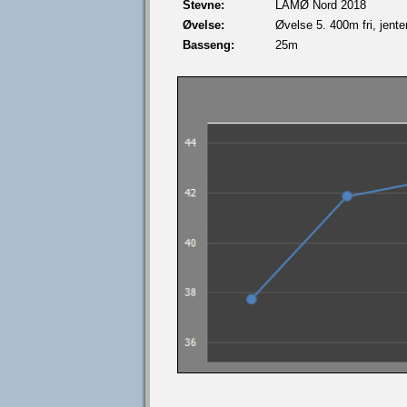
Stevne:
LÅMØ Nord 2018
Øvelse:
Øvelse 5. 400m fri, jente
Basseng:
25m