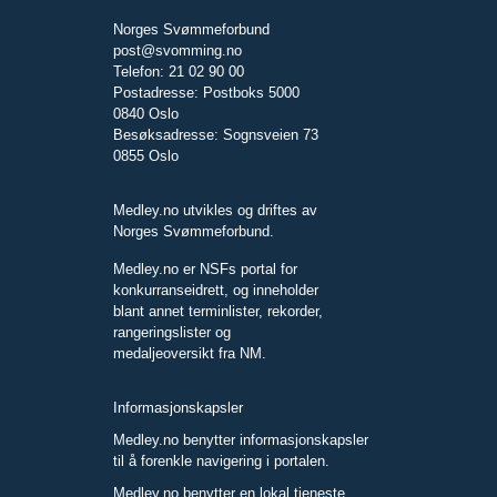
Norges Svømmeforbund
post@svomming.no
Telefon: 21 02 90 00
Postadresse: Postboks 5000
0840 Oslo
Besøksadresse: Sognsveien 73
0855 Oslo
Medley.no utvikles og driftes av
Norges Svømmeforbund.
Medley.no er NSFs portal for
konkurranseidrett, og inneholder
blant annet terminlister, rekorder,
rangeringslister og
medaljeoversikt fra NM.
Informasjonskapsler
Medley.no benytter informasjonskapsler
til å forenkle navigering i portalen.
Medley.no benytter en lokal tjeneste