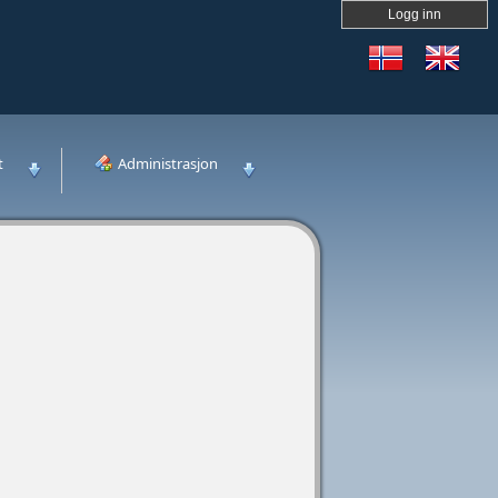
Logg inn
t
Administrasjon