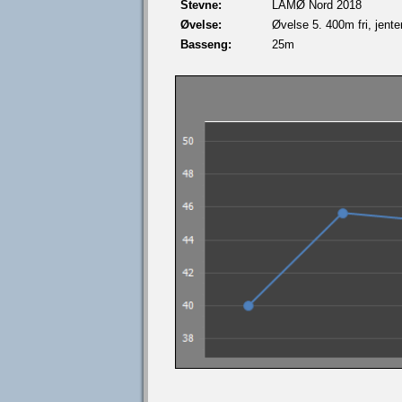
Stevne:
LÅMØ Nord 2018
Øvelse:
Øvelse 5. 400m fri, jente
Basseng:
25m