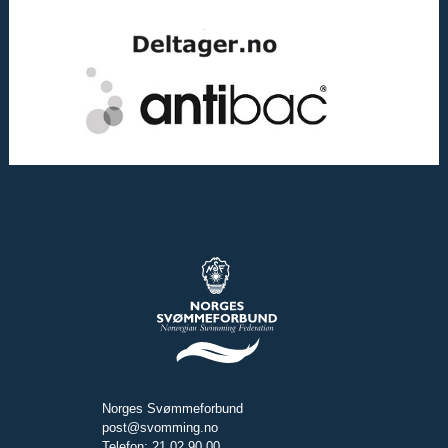
Norges Svømmeforbund
post@svomming.no
Telefon: 21 02 90 00