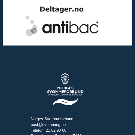
Norges Svømmeforbund
post@svomming.no
Telefon: 21 02 90 00