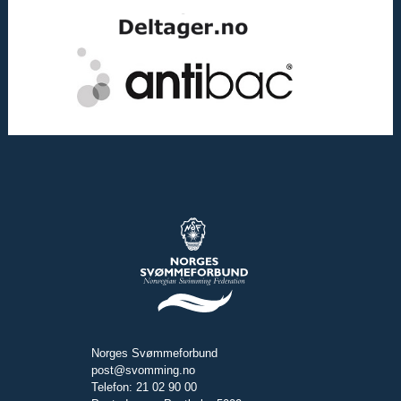
Norges Svømmeforbund
post@svomming.no
Telefon: 21 02 90 00