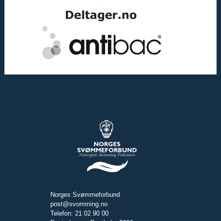
Norges Svømmeforbund
post@svomming.no
Telefon: 21 02 90 00