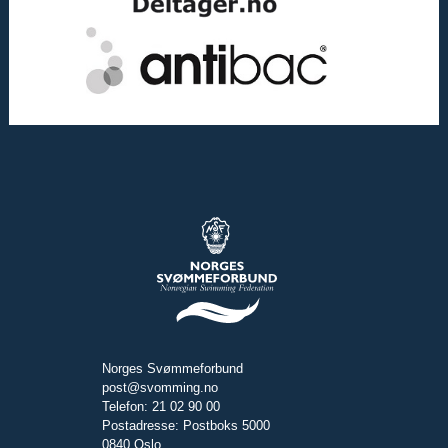
Norges Svømmeforbund
post@svomming.no
Telefon: 21 02 90 00
Postadresse: Postboks 5000
0840 Oslo