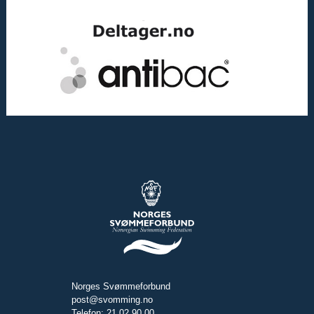
Norges Svømmeforbund
post@svomming.no
Telefon: 21 02 90 00