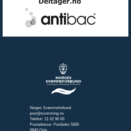
Norges Svømmeforbund
post@svomming.no
Telefon: 21 02 90 00
Postadresse: Postboks 5000
0840 Oslo