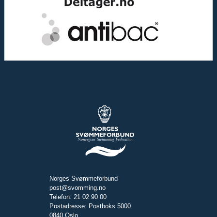
Norges Svømmeforbund
post@svomming.no
Telefon: 21 02 90 00
Postadresse: Postboks 5000
0840 Oslo