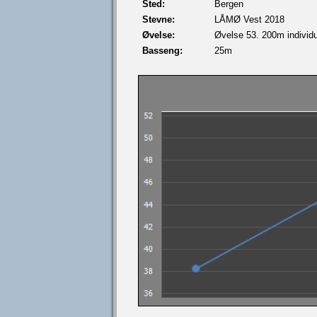
Sted:
Bergen
Stevne:
LÅMØ Vest 2018
Øvelse:
Øvelse 53. 200m individue
Basseng:
25m