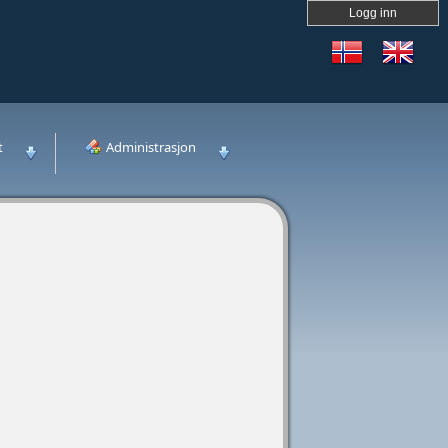
Logg inn
t
Administrasjon