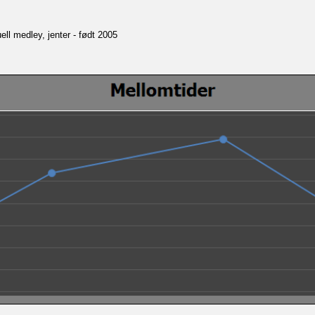
ll medley, jenter - født 2005