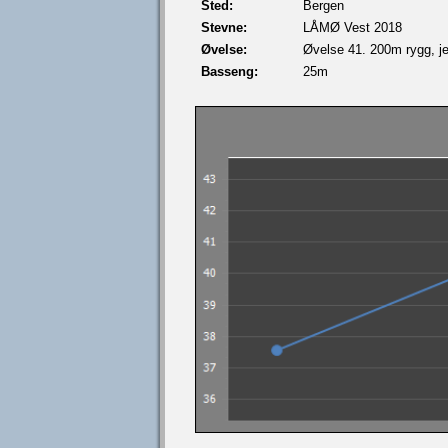
Sted:
Bergen
Stevne:
LÅMØ Vest 2018
Øvelse:
Øvelse 41. 200m rygg, je
Basseng:
25m