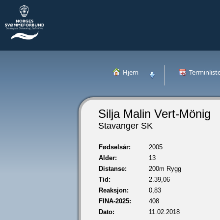
Hjem
Terminlist
Silja Malin Vert-Mönig
Stavanger SK
Fødselsår:
2005
Alder:
13
Distanse:
200m Rygg
Tid:
2.39,06
Reaksjon:
0,83
FINA-2025:
408
Dato:
11.02.2018