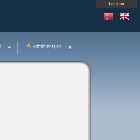
Logg inn
t
Administrasjon