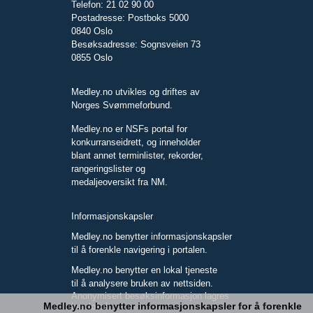
Telefon: 21 02 90 00
Postadresse: Postboks 5000
0840 Oslo
Besøksadresse: Sognsveien 73
0855 Oslo
Medley.no utvikles og driftes av
Norges Svømmeforbund.
Medley.no er NSFs portal for
konkurranseidrett, og inneholder
blant annet terminlister, rekorder,
rangeringslister og
medaljeoversikt fra NM.
Informasjonskapsler
Medley.no benytter informasjonskapsler
til å forenkle navigering i portalen.
Medley.no benytter en lokal tjeneste
til å analysere bruken av nettsiden.
Anonymisert besøksinformasjon lagres
Medley.no benytter informasjonskapsler for å forenkle
kun lokalt.