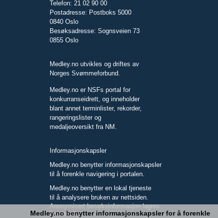
Telefon: 21 02 90 00
Postadresse: Postboks 5000
0840 Oslo
Besøksadresse: Sognsveien 73
0855 Oslo
Medley.no utvikles og driftes av
Norges Svømmeforbund.
Medley.no er NSFs portal for
konkurranseidrett, og inneholder
blant annet terminlister, rekorder,
rangeringslister og
medaljeoversikt fra NM.
Informasjonskapsler
Medley.no benytter informasjonskapsler
til å forenkle navigering i portalen.
Medley.no benytter en lokal tjeneste
til å analysere bruken av nettsiden.
Anonymisert besøksinformasjon lagres
Medley.no benytter informasjonskapsler for å forenkle
kun lokalt.