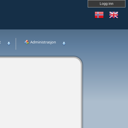
Logg inn
t
Administrasjon