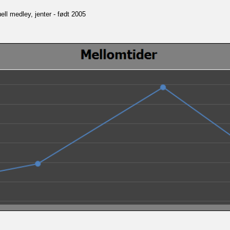
ll medley, jenter - født 2005