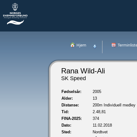
Hjem
Terminlist
Rana Wild-Ali
SK Speed
Fødselsår:
2005
Alder:
13
Distanse:
200m Individuell medley
Tid:
2.48,81
FINA-2025:
374
Dato:
11.02.2018
Sted:
Nordtvet