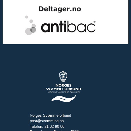
Norges Svømmeforbund
post@svomming.no
Telefon: 21 02 90 00